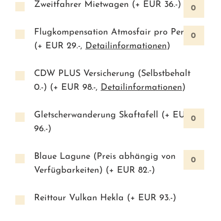
Zweitfahrer Mietwagen (+ EUR
36.-
)
Flugkompensation Atmosfair pro Person
(+ EUR
29.-
,
Detailinformationen
)
CDW PLUS Versicherung (Selbstbehalt
0.-) (+ EUR
98.-
,
Detailinformationen
)
Gletscherwanderung Skaftafell (+ EUR
96.-
)
Blaue Lagune (Preis abhängig von
Verfügbarkeiten) (+ EUR
82.-
)
Reittour Vulkan Hekla (+ EUR
93.-
)