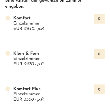
Bitte Anzahl der gewünschten Zimmer
eingeben:
Komfort
Einzelzimmer
EUR
2640.-
p.P.
Klein & Fein
Einzelzimmer
EUR
2970.-
p.P.
Komfort Plus
Einzelzimmer
EUR
3500.-
p.P.