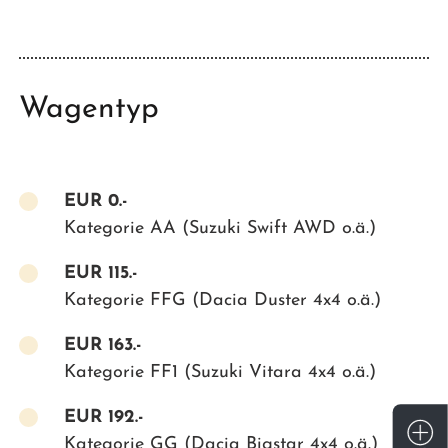
Wagentyp
EUR
0.-
Kategorie AA (Suzuki Swift AWD o.ä.)
EUR
115.-
Kategorie FFG (Dacia Duster 4x4 o.ä.)
EUR
163.-
Kategorie FF1 (Suzuki Vitara 4x4 o.ä.)
EUR
192.-
Kategorie GG (Dacia Bigstar 4x4 o.ä.)