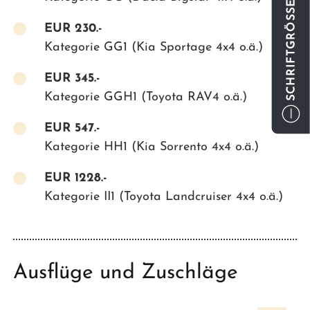
SCHRIFTGRÖSSE
EUR
230.-
Kategorie GG1 (Kia Sportage 4x4 o.ä.)
EUR
345.-
Kategorie GGH1 (Toyota RAV4 o.ä.)
EUR
547.-
Kategorie HH1 (Kia Sorrento 4x4 o.ä.)
EUR
1228.-
Kategorie II1 (Toyota Landcruiser 4x4 o.ä.)
Ausflüge und Zuschläge