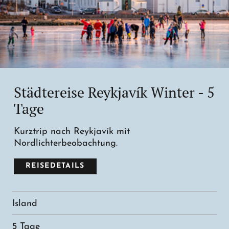
Städtereise Reykjavík Winter - 5
Tage
Kurztrip nach Reykjavík mit
Nordlichterbeobachtung.
REISEDETAILS
Island
5 Tage