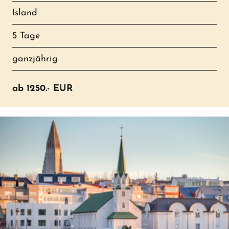
Island
5 Tage
ganzjährig
ab
1250.-
EUR