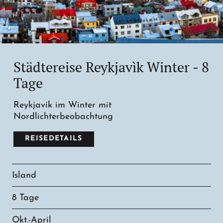
Städtereise Reykjavìk Winter - 8
Tage
Reykjavík im Winter mit
Nordlichterbeobachtung
REISEDETAILS
Island
8 Tage
Okt.-April