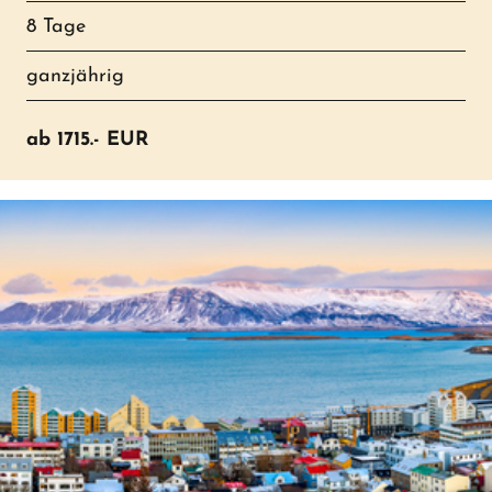
8 Tage
ganzjährig
ab
1715.-
EUR