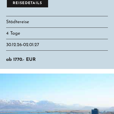
REISEDETAILS
Städtereise
4 Tage
30.12.26-02.01.27
ab
1770.-
EUR