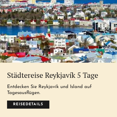
Städtereise Reykjavík 5 Tage
Entdecken Sie Reykjavík und Island auf
Tagesausflügen.
REISEDETAILS