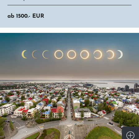
ab
1500.-
EUR