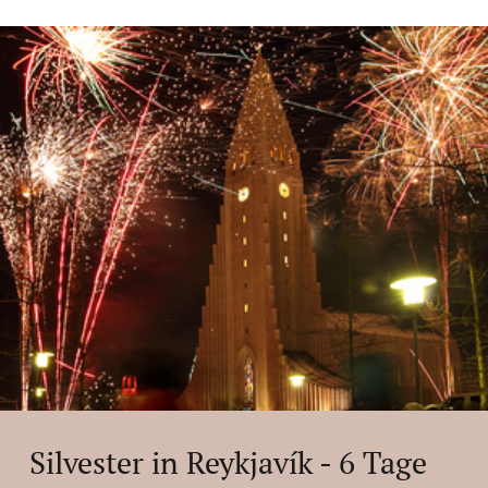
Silvester in Reykjavík - 6 Tage