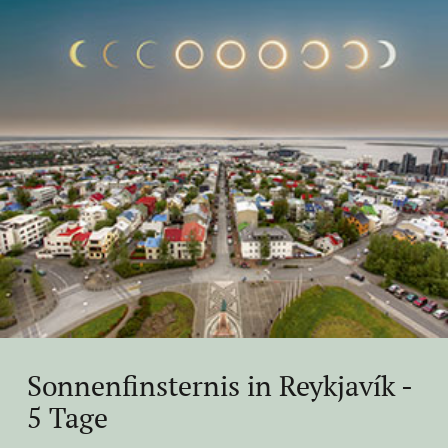
Sonnenfinsternis in Reykjavík -
5 Tage