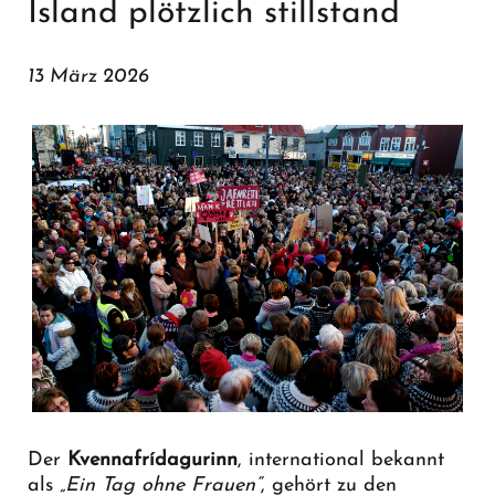
Island plötzlich stillstand
13 März 2026
Der
Kvennafrídagurinn
, international bekannt
als
„Ein Tag ohne Frauen“
, gehört zu den