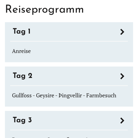
Reiseprogramm
Tag 1
Anreise
Tag 2
Gullfoss - Geysire - Þingvellir - Farmbesuch
Tag 3