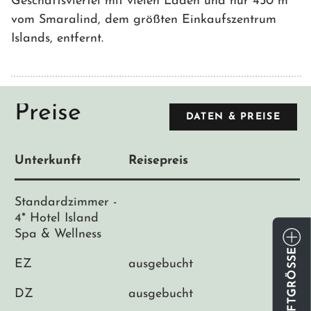
Geschäftsviertel mit vielen Läden und nur 450 m
vom Smaralind, dem größten Einkaufszentrum
Islands, entfernt.
Preise
DATEN & PREISE
Unterkunft
Reisepreis
Standardzimmer -
4* Hotel Island
Spa & Wellness
SCHRIFTGRÖSSE
EZ
ausgebucht
DZ
ausgebucht