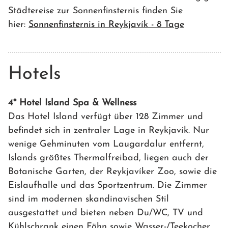
Städtereise zur Sonnenfinsternis finden Sie
hier:
Sonnenfinsternis in Reykjavík - 8 Tage
Hotels
4* Hotel Island Spa & Wellness
Das Hotel Island verfügt über 128 Zimmer und
befindet sich in zentraler Lage in Reykjavík. Nur
wenige Gehminuten vom Laugardalur entfernt,
Islands größtes Thermalfreibad, liegen auch der
Botanische Garten, der Reykjavíker Zoo, sowie die
Eislaufhalle und das Sportzentrum. Die Zimmer
sind im modernen skandinavischen Stil
ausgestattet und bieten neben Du/WC, TV und
Kühlschrank einen Föhn sowie Wasser-/Teekocher