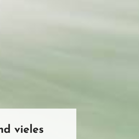
d vieles