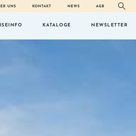
ER UNS
KONTAKT
NEWS
AGB
ISEINFO
KATALOGE
NEWSLETTER