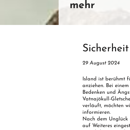
mehr
Sicherheit
29 August 2024
Island ist berühmt 
anziehen. Bei einem
Bedenken und Ängst
Vatnajökull-Gletsch
verläuft, möchten w
informieren.
Nach dem Unglück am
auf Weiteres einges