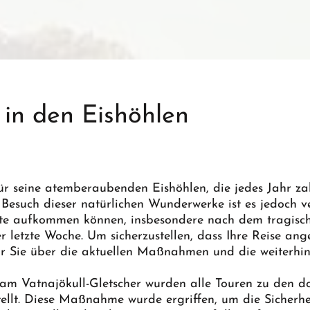
 in den Eishöhlen
für seine atemberaubenden Eishöhlen, die jedes Jahr za
 Besuch dieser natürlichen Wunderwerke ist es jedoch ve
e aufkommen können, insbesondere nach dem tragisch
er letzte Woche. Um sicherzustellen, dass Ihre Reise an
ir Sie über die aktuellen Maßnahmen und die weiterhin
 Vatnajökull-Gletscher wurden alle Touren zu den do
tellt. Diese Maßnahme wurde ergriffen, um die Sicherhe