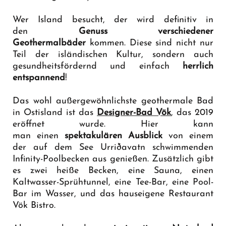
Wer Island besucht, der wird definitiv in
den
Genuss verschiedener
Geothermalbäder
kommen. Diese sind nicht nur
Teil der isländischen Kultur, sondern auch
gesundheitsfördernd und einfach
herrlich
entspannend
!
Das wohl außergewöhnlichste geothermale Bad
in Ostisland ist das
Designer-Bad Vök
, das 2019
eröffnet wurde. Hier kann
man einen
spektakulären Ausblick
von einem
der auf dem See Urriðavatn schwimmenden
Infinity-Poolbecken aus genießen. Zusätzlich gibt
es zwei heiße Becken, eine Sauna, einen
Kaltwasser-Sprühtunnel, eine Tee-Bar, eine Pool-
Bar im Wasser, und das hauseigene Restaurant
Vök Bistro.