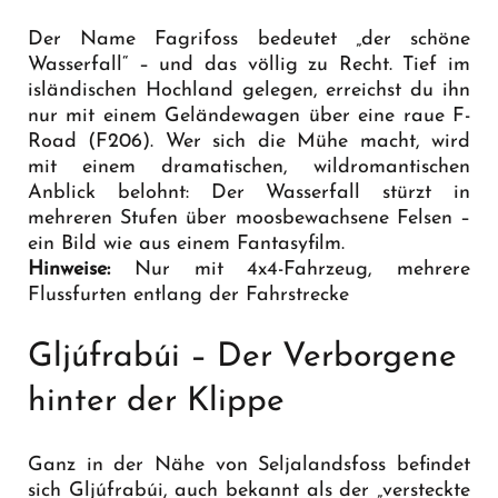
Der Name Fagrifoss bedeutet „der schöne
Wasserfall“ – und das völlig zu Recht. Tief im
isländischen Hochland gelegen, erreichst du ihn
nur mit einem Geländewagen über eine raue F-
Road (F206). Wer sich die Mühe macht, wird
mit einem dramatischen, wildromantischen
Anblick belohnt: Der Wasserfall stürzt in
mehreren Stufen über moosbewachsene Felsen –
ein Bild wie aus einem Fantasyfilm.
Hinweise:
Nur mit 4x4-Fahrzeug, mehrere
Flussfurten entlang der Fahrstrecke
Gljúfrabúi – Der Verborgene
hinter der Klippe
Ganz in der Nähe von Seljalandsfoss befindet
sich Gljúfrabúi, auch bekannt als der „versteckte