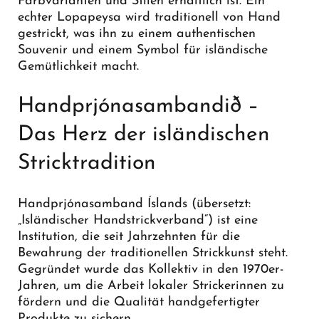
Farbvarianten und Stilen erhältlich ist. Ein
echter Lopapeysa wird traditionell von Hand
gestrickt, was ihn zu einem authentischen
Souvenir und einem Symbol für isländische
Gemütlichkeit macht.
Handprjónasambandið –
Das Herz der isländischen
Stricktradition
Handprjónasamband Íslands (übersetzt:
„Isländischer Handstrickverband“) ist eine
Institution, die seit Jahrzehnten für die
Bewahrung der traditionellen Strickkunst steht.
Gegründet wurde das Kollektiv in den 1970er-
Jahren, um die Arbeit lokaler Strickerinnen zu
fördern und die Qualität handgefertigter
Produkte zu sichern.