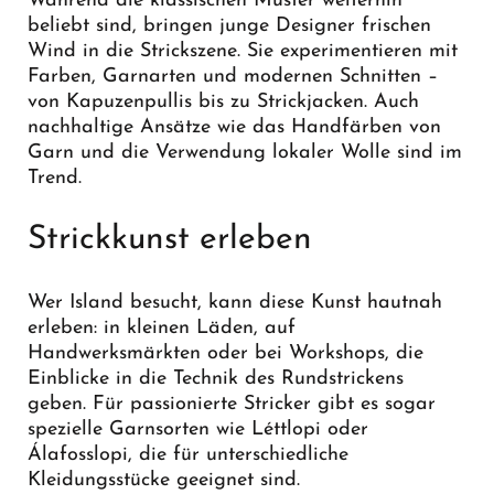
Während die klassischen Muster weiterhin
beliebt sind, bringen junge Designer frischen
Wind in die Strickszene. Sie experimentieren mit
Farben, Garnarten und modernen Schnitten –
von Kapuzenpullis bis zu Strickjacken. Auch
nachhaltige Ansätze wie das Handfärben von
Garn und die Verwendung lokaler Wolle sind im
Trend.
Strickkunst erleben
Wer Island besucht, kann diese Kunst hautnah
erleben: in kleinen Läden, auf
Handwerksmärkten oder bei Workshops, die
Einblicke in die Technik des Rundstrickens
geben. Für passionierte Stricker gibt es sogar
spezielle Garnsorten wie Léttlopi oder
Álafosslopi, die für unterschiedliche
Kleidungsstücke geeignet sind.