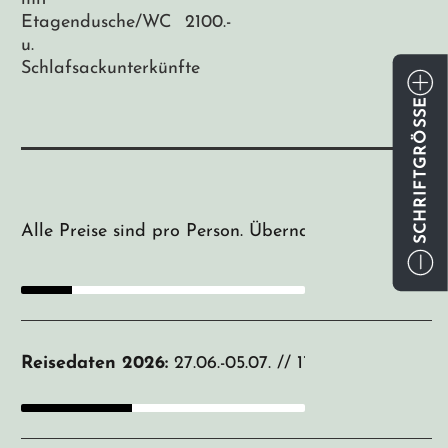
Etagendusche/WC
2100.-
u.
Schlafsackunterkünfte
SCHRIFTGRÖSSE
Alle Preise sind pro Person. Übernachtungen in Me
Reisedaten 2026:
27.06.-05.07. // 11.07.–19.07. // 25.0