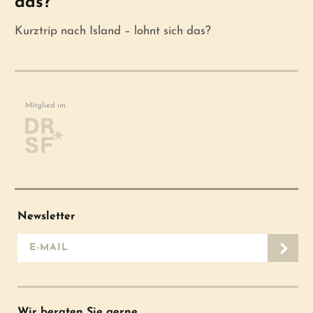
das?
Kurztrip nach Island – lohnt sich das?
Mitglied im
Newsletter
E-Mail-Adresse
Wir beraten Sie gerne