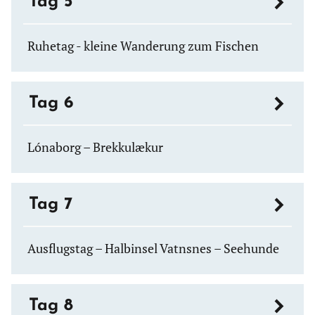
Tag 5
Ruhetag - kleine Wanderung zum Fischen
Tag 6
Lónaborg – Brekkulækur
Tag 7
Ausflugstag – Halbinsel Vatnsnes – Seehunde
Tag 8