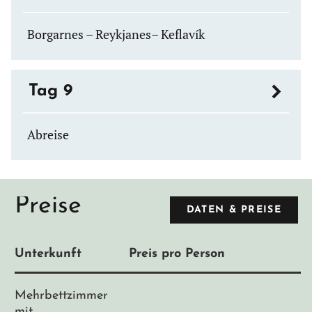
Borgarnes – Reykjanes– Keflavík
Tag 9
Abreise
Preise
DATEN & PREISE
Unterkunft
Preis pro Person
Mehrbettzimmer
mit