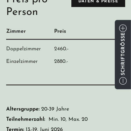
DATEN & PREISE
Person
Zimmer
Preis
SCHRIFTGRÖSSE
Doppelzimmer
2460.-
Einzelzimmer
2880.-
Altersgruppe:
20-39 Jahre
Teilnehmerzahl:
Min. 10, Max. 20 Personen
Termin:
13.-19. Juni 2026