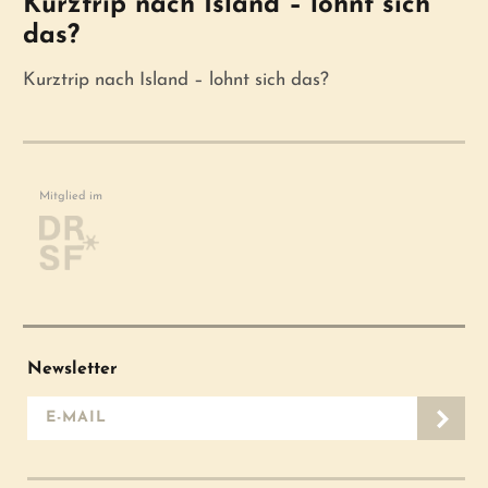
Kurztrip nach Island – lohnt sich
das?
Kurztrip nach Island – lohnt sich das?
Mitglied im
Newsletter
E-Mail-Adresse