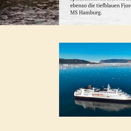
ebenso die tiefblauen Fjo
MS Hamburg.