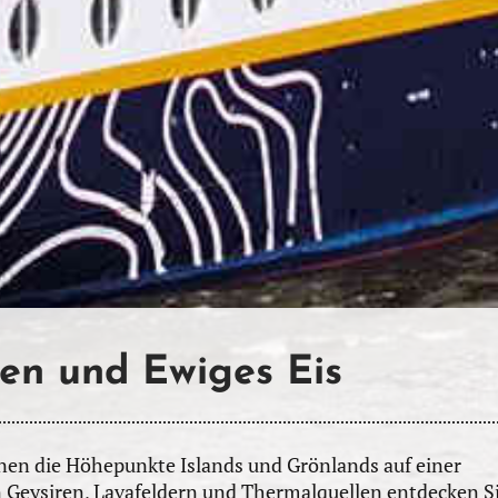
en und Ewiges Eis
Ihnen die Höhepunkte Islands und Grönlands auf einer
Geysiren, Lavafeldern und Thermalquellen entdecken S