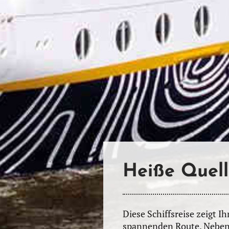
Heiße Quell
Diese Schiffsreise zeigt 
spannenden Route. Neben 