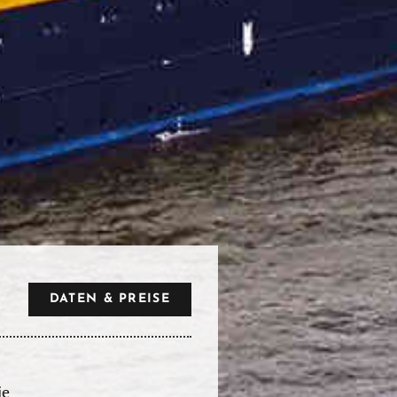
DATEN & PREISE
ie