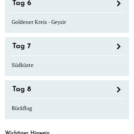
Tag 6
Goldener Kreis - Geysir
Tag 7
Südküste
Tag 8
Rückflug
Wichtiger Hinweis: