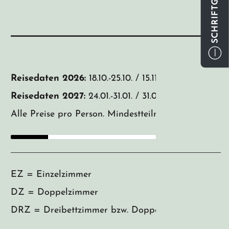
SCHRIFTGRÖSSE
Reisedaten 2026:
18.10.-25.10. / 15.11.-22.11.
Reisedaten 2027:
24.01.-31.01. / 31.01.-07.02. / 07.02.-1
Alle Preise pro Person. Mindestteilnehmerzahl 6 Per
EZ = Einzelzimmer
DZ = Doppelzimmer
DRZ = Dreibettzimmer bzw. Doppelzimmer mit Zuste