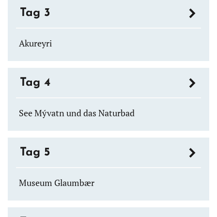
Tag 3
Akureyri
Tag 4
See Mývatn und das Naturbad
Tag 5
Museum Glaumbær