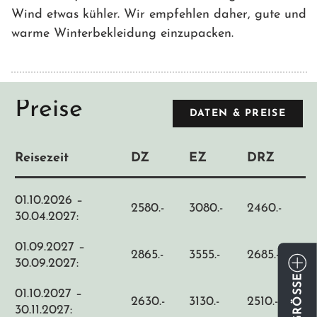
Wind etwas kühler. Wir empfehlen daher, gute und
warme Winterbekleidung einzupacken.
Preise
DATEN & PREISE
Reisezeit
DZ
EZ
DRZ
01.10.2026 –
2580.-
3080.-
2460.-
30.04.2027:
01.09.2027 –
2865.-
3555.-
2685.-
30.09.2027:
01.10.2027 –
2630.-
3130.-
2510.-
30.11.2027: