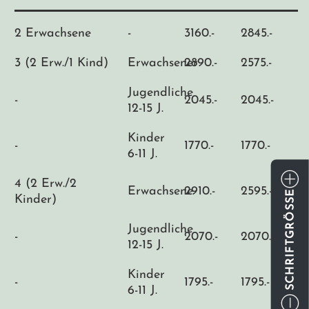
2 Erwachsene
-
3160.-
2845.-
3 (2 Erw./1 Kind)
Erwachsener
2890.-
2575.-
Jugendliche
-
2045.-
2045.-
12-15 J.
Kinder
-
1770.-
1770.-
6-11 J.
4 (2 Erw./2
Erwachsene
2910.-
2595.-
Kinder)
SCHRIFTGRÖSSE
Jugendliche
-
2070.-
2070.-
12-15 J.
Kinder
-
1795.-
1795.-
6-11 J.