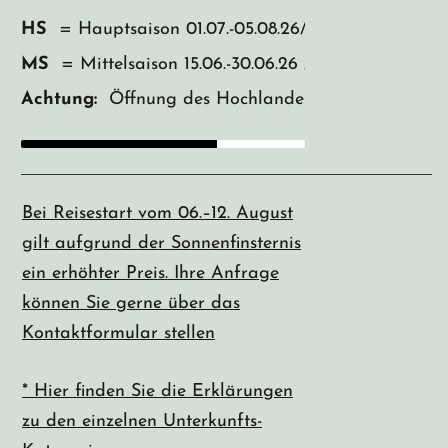
HS
= Hauptsaison 01.07.-05.08.26/ 13.08.-25.08.26
MS
= Mittelsaison 15.06.-30.06.26 / 26.08.-10.09.26
Achtung:
Öffnung des Hochlandes wetterbedingt.
Bei Reisestart vom 06.–12. August
gilt aufgrund der Sonnenfinsternis
ein erhöhter Preis. Ihre Anfrage
können Sie gerne über das
Kontaktformular stellen
* Hier finden Sie die Erklärungen
zu den einzelnen Unterkunfts-