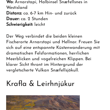
Wo:
Arnarstapi, Halbinsel Snæfellsnes in
Westisland
Distanz:
ca. 6-7 km Hin- und zurück
Dauer:
ca. 2 Stunden
Schwierigkeit:
leicht
Der Weg verbindet die beiden kleinen
Fischerorte Arnarstapi und Hellnar. Freuen Sie
sich auf eine entspannte Küstenwanderung mit
dramatischen Felsformationen, herrlichen
Meerblicken und vogelreichen Klippen. Bei
klarer Sicht thront im Hintergrund der
vergletscherte Vulkan Snæfellsjökull.
Krafla & Leirhnjúkur