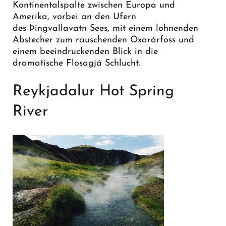
Kontinentalspalte zwischen Europa und
Amerika, vorbei an den Ufern
des Þingvallavatn Sees, mit einem lohnenden
Abstecher zum rauschenden Öxarárfoss und
einem beeindruckenden Blick in die
dramatische Flosagjá Schlucht.
Reykjadalur Hot Spring
River