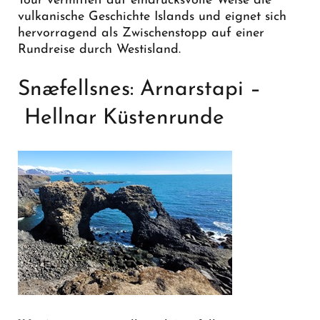
Tour vermittelt auf eindrucksvolle Weise die
vulkanische Geschichte Islands und eignet sich
hervorragend als Zwischenstopp auf einer
Rundreise durch Westisland.
Snæfellsnes: Arnarstapi –
Hellnar Küstenrunde