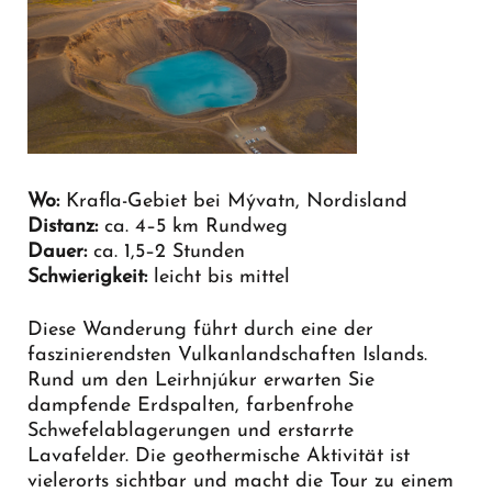
Wo:
Krafla-Gebiet bei Mývatn, Nordisland
Distanz:
ca. 4–5 km Rundweg
Dauer:
ca. 1,5–2 Stunden
Schwierigkeit:
leicht bis mittel
Diese Wanderung führt durch eine der
faszinierendsten Vulkanlandschaften Islands.
Rund um den Leirhnjúkur erwarten Sie
dampfende Erdspalten, farbenfrohe
Schwefelablagerungen und erstarrte
Lavafelder. Die geothermische Aktivität ist
vielerorts sichtbar und macht die Tour zu einem