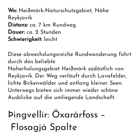
Wo:
Heiðmörk-Naturschutzgebiet, Nähe
Reykjavík
Distanz:
ca. 7 km Rundweg
Dauer:
ca. 2 Stunden
Schwierigkeit:
leicht
Diese abwechslungsreiche Rundwanderung führt
durch das beliebte
Naherholungsgebiet Heiðmörk südöstlich von
Reykjavík. Der Weg verläuft durch Lavafelder,
lichte Birkenwälder und entlang kleiner Seen.
Unterwegs bieten sich immer wieder schöne
Ausblicke auf die umliegende Landschaft.
Þingvellir: Öxarárfoss –
Flosagjá Spalte