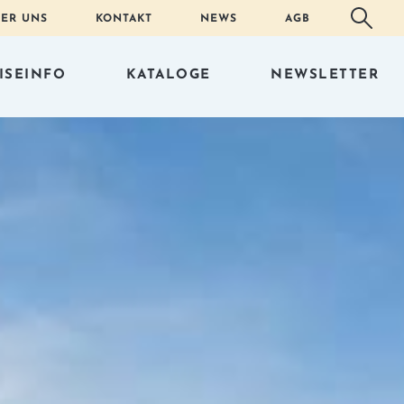
ER UNS
KONTAKT
NEWS
AGB
ISEINFO
KATALOGE
NEWSLETTER