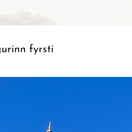
rinn fyrsti