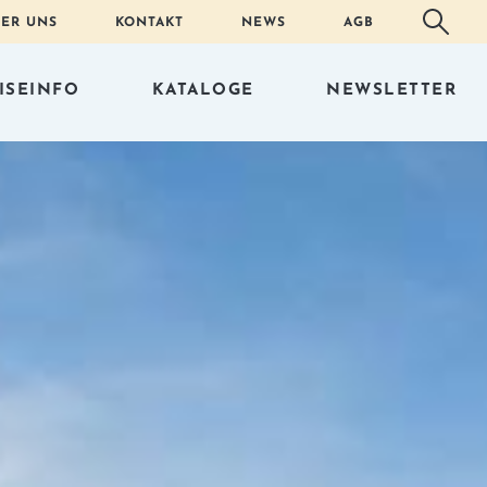
ER UNS
KONTAKT
NEWS
AGB
ISEINFO
KATALOGE
NEWSLETTER