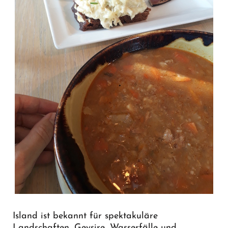
Island ist bekannt für spektakuläre
Landschaften, Geysire, Wasserfälle und