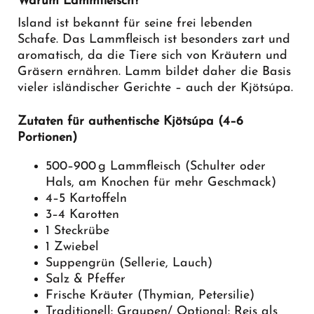
Warum Lammfleisch?
Island ist bekannt für seine frei lebenden
Schafe. Das Lammfleisch ist besonders zart und
aromatisch, da die Tiere sich von Kräutern und
Gräsern ernähren. Lamm bildet daher die Basis
vieler isländischer Gerichte – auch der Kjötsúpa.
Zutaten für authentische Kjötsúpa (4–6
Portionen)
500–900 g Lammfleisch (Schulter oder
Hals, am Knochen für mehr Geschmack)
4–5 Kartoffeln
3–4 Karotten
1 Steckrübe
1 Zwiebel
Suppengrün (Sellerie, Lauch)
Salz & Pfeffer
Frische Kräuter (Thymian, Petersilie)
Traditionell: Graupen/ Optional: Reis als