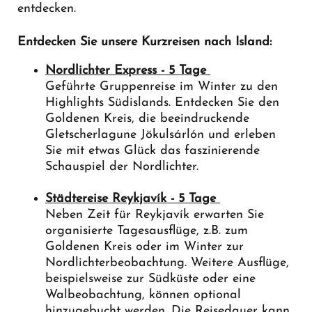
entdecken.
Entdecken Sie unsere Kurzreisen nach Island:
Nordlichter Express - 5 Tage
Geführte Gruppenreise im Winter zu den
Highlights Südislands. Entdecken Sie den
Goldenen Kreis, die beeindruckende
Gletscherlagune Jökulsárlón und erleben
Sie mit etwas Glück das faszinierende
Schauspiel der Nordlichter.
Städtereise Reykjavík - 5 Tage
Neben Zeit für Reykjavík erwarten Sie
organisierte Tagesausflüge, z.B. zum
Goldenen Kreis oder im Winter zur
Nordlichterbeobachtung. Weitere Ausflüge,
beispielsweise zur Südküste oder eine
Walbeobachtung, können optional
hinzugebucht werden. Die Reisedauer kann