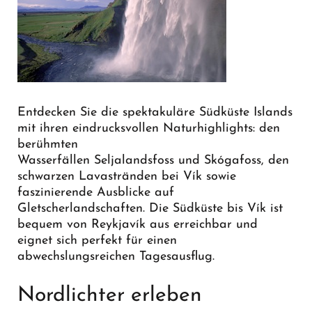
Entdecken Sie die spektakuläre Südküste Islands
mit ihren eindrucksvollen Naturhighlights: den
berühmten
Wasserfällen Seljalandsfoss und Skógafoss, den
schwarzen Lavastränden bei Vík sowie
faszinierende Ausblicke auf
Gletscherlandschaften. Die Südküste bis Vík ist
bequem von Reykjavík aus erreichbar und
eignet sich perfekt für einen
abwechslungsreichen Tagesausflug.
Nordlichter erleben