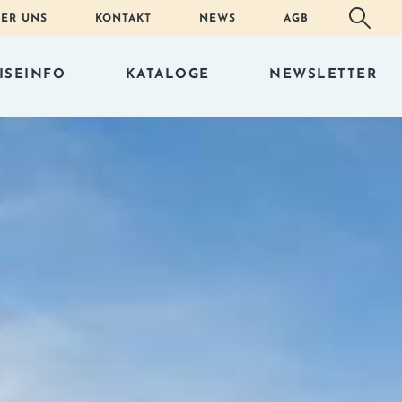
ER UNS
KONTAKT
NEWS
AGB
ISEINFO
KATALOGE
NEWSLETTER