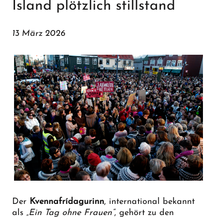
Island plötzlich stillstand
13 März 2026
Der
Kvennafrídagurinn
, international bekannt
als
„Ein Tag ohne Frauen“
, gehört zu den